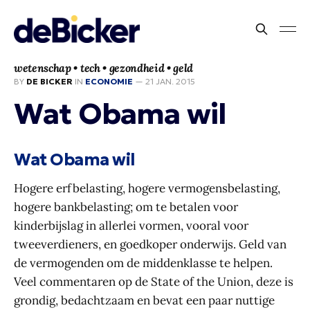
wetenschap • tech • gezondheid • geld
BY
DE BICKER
IN
ECONOMIE
—
21 JAN. 2015
Wat Obama wil
Wat Obama wil
Hogere erfbelasting, hogere vermogensbelasting,
hogere bankbelasting; om te betalen voor
kinderbijslag in allerlei vormen, vooral voor
tweeverdieners, en goedkoper onderwijs. Geld van
de vermogenden om de middenklasse te helpen.
Veel commentaren op de State of the Union, deze is
grondig, bedachtzaam en bevat een paar nuttige