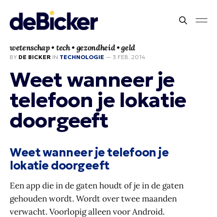
wetenschap • tech • gezondheid • geld
BY
DE BICKER
IN
TECHNOLOGIE
—
3 FEB. 2014
Weet wanneer je
telefoon je lokatie
doorgeeft
Weet wanneer je telefoon je
lokatie doorgeeft
Een app die in de gaten houdt of je in de gaten
gehouden wordt. Wordt over twee maanden
verwacht. Voorlopig alleen voor Android.