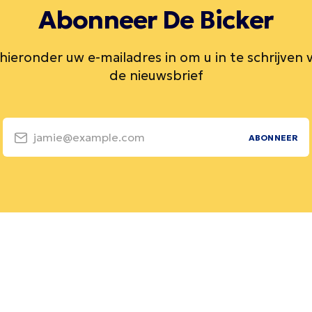
Abonneer De Bicker
 hieronder uw e-mailadres in om u in te schrijven 
de nieuwsbrief
jamie@example.com
ABONNEER