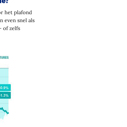
ie?
r het plafond
 even snel als
 of zelfs