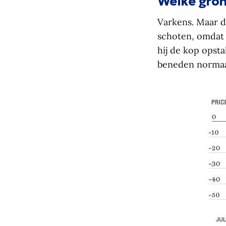
Welke gron
Varkens. Maar d
schoten, omdat 
hij de kop opsta
beneden normaal