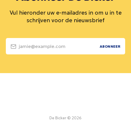
Vul hieronder uw e-mailadres in om u in te
schrijven voor de nieuwsbrief
jamie@example.com
ABONNEER
De Bicker © 2026