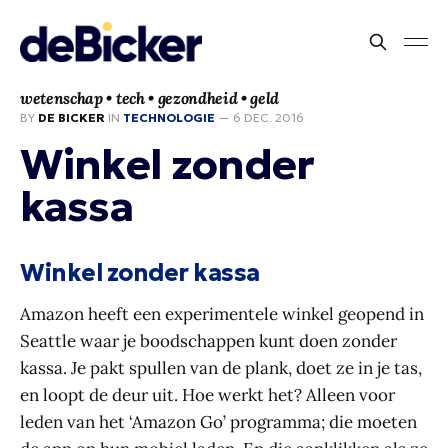
wetenschap • tech • gezondheid • geld
BY
DE BICKER
IN
TECHNOLOGIE
—
6 DEC. 2016
Winkel zonder
kassa
Winkel zonder kassa
Amazon heeft een experimentele winkel geopend in
Seattle waar je boodschappen kunt doen zonder
kassa. Je pakt spullen van de plank, doet ze in je tas,
en loopt de deur uit. Hoe werkt het? Alleen voor
leden van het ‘Amazon Go’ programma; die moeten