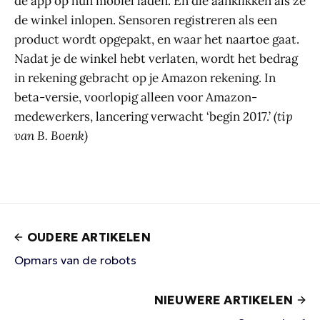
de app op hun mobiel laden. En die aanklikken als ze
de winkel inlopen. Sensoren registreren als een
product wordt opgepakt, en waar het naartoe gaat.
Nadat je de winkel hebt verlaten, wordt het bedrag
in rekening gebracht op je Amazon rekening. In
beta-versie, voorlopig alleen voor Amazon-
medewerkers, lancering verwacht ‘begin 2017.’
(tip
van B. Boenk)
OUDERE ARTIKELEN
Opmars van de robots
NIEUWERE ARTIKELEN