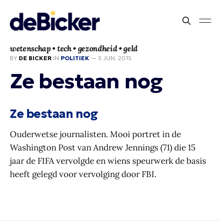
wetenschap • tech • gezondheid • geld
BY
DE BICKER
IN
POLITIEK
—
5 JUN. 2015
Ze bestaan nog
Ze bestaan nog
Ouderwetse journalisten. Mooi portret in de
Washington Post van Andrew Jennings (71) die 15
jaar de FIFA vervolgde en wiens speurwerk de basis
heeft gelegd voor vervolging door FBI.