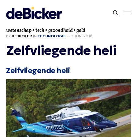
wetenschap • tech • gezondheid • geld
BY
DE BICKER
IN
TECHNOLOGIE
—
3 JUN. 2016
Zelfvliegende heli
Zelfvliegende heli