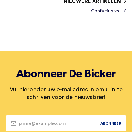
NIEUWERE ARTIKELEN
Confucius vs ‘ik’
Abonneer De Bicker
Vul hieronder uw e-mailadres in om u in te
schrijven voor de nieuwsbrief
jamie@example.com
ABONNEER