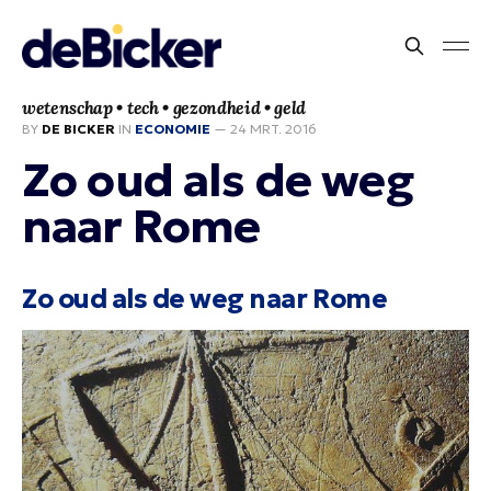
wetenschap • tech • gezondheid • geld
BY
DE BICKER
IN
ECONOMIE
—
24 MRT. 2016
Zo oud als de weg
naar Rome
Zo oud als de weg naar Rome