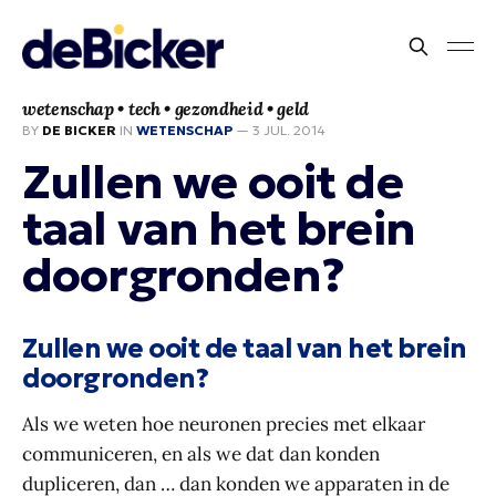
wetenschap • tech • gezondheid • geld
BY
DE BICKER
IN
WETENSCHAP
—
3 JUL. 2014
Zullen we ooit de
taal van het brein
doorgronden?
Zullen we ooit de taal van het brein
doorgronden?
Als we weten hoe neuronen precies met elkaar
communiceren, en als we dat dan konden
dupliceren, dan … dan konden we apparaten in de