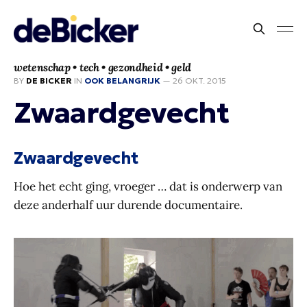
wetenschap • tech • gezondheid • geld
BY
DE BICKER
IN
OOK BELANGRIJK
—
26 OKT. 2015
Zwaardgevecht
Zwaardgevecht
Hoe het echt ging, vroeger … dat is onderwerp van
deze anderhalf uur durende documentaire.