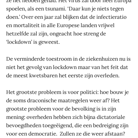
ze het hebben gehad. Het virus zal door heel Europa
spoelen, als een tsunami. ‘Daar kun je niets tegen
doen.’ Over een jaar zal blijken dat de infectieratio
en mortaliteit in alle Europese landen vrijwel
hetzelfde zal zijn, ongeacht hoe streng de
‘lockdown’ is geweest.
De verminderde toestroom in de ziekenhuizen nu is
niet het gevolg van lockdown maar van het feit dat
de meest kwetsbaren het eerste zijn overleden.
Het grootste probleem is voor politici: hoe bouw je
de soms draconische maatregelen weer af? Het
grootste probleem voor de bevolking is in zijn
mening: overheden hebben zich bijna dictatoriale
bevoegdheden toegeëigend, die een bedreiging zijn
voor een democratie. Zullen ze die weer afstaan?