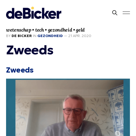
wetenschap • tech • gezondheid • geld
BY
DE BICKER
IN
GEZONDHEID
—
21 APR. 2020
Zweeds
Zweeds