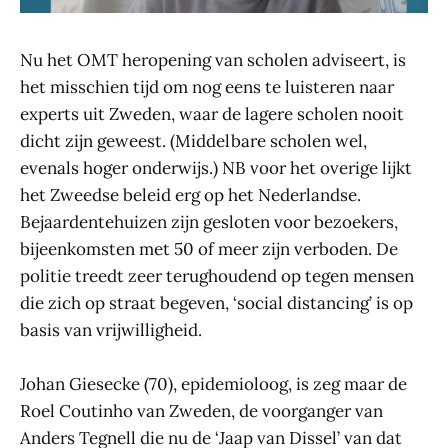
Nu het OMT heropening van scholen adviseert, is
het misschien tijd om nog eens te luisteren naar
experts uit Zweden, waar de lagere scholen nooit
dicht zijn geweest. (Middelbare scholen wel,
evenals hoger onderwijs.) NB voor het overige lijkt
het Zweedse beleid erg op het Nederlandse.
Bejaardentehuizen zijn gesloten voor bezoekers,
bijeenkomsten met 50 of meer zijn verboden. De
politie treedt zeer terughoudend op tegen mensen
die zich op straat begeven, ‘social distancing’ is op
basis van vrijwilligheid.
Johan Giesecke (70), epidemioloog, is zeg maar de
Roel Coutinho van Zweden, de voorganger van
Anders Tegnell die nu de ‘Jaap van Dissel’ van dat