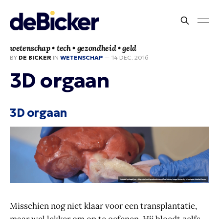
wetenschap • tech • gezondheid • geld
BY
DE BICKER
IN
WETENSCHAP
—
14 DEC. 2016
3D orgaan
3D orgaan
Misschien nog niet klaar voor een transplantatie,