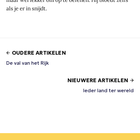
maar wel lekker om op te oefenen. Hij bloedt zelfs
als je er in snijdt.
OUDERE ARTIKELEN
De val van het Rijk
NIEUWERE ARTIKELEN
Ieder land ter wereld