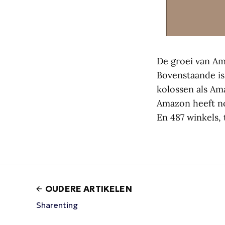
De groei van Ama
Bovenstaande is 
kolossen als Am
Amazon heeft no
En 487 winkels,
OUDERE ARTIKELEN
Sharenting