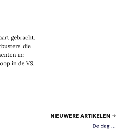
aart gebracht.
busters’ die
enten in:
oop in de VS.
NIEUWERE ARTIKELEN
De dag …