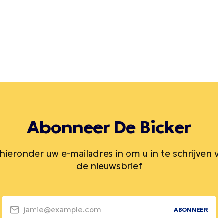
Abonneer De Bicker
 hieronder uw e-mailadres in om u in te schrijven 
de nieuwsbrief
jamie@example.com
ABONNEER