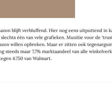
zon blijft verbluffend. Hier nog eens uitputtend in k
slechts één van vele grafieken. Munitie voor de ‘trust
azon willen opbreken. Maar er zitten ook tegenargum
g steeds maar 7,7% marktaandeel van alle winkelverk
 tegen 4.750 van Walmart.