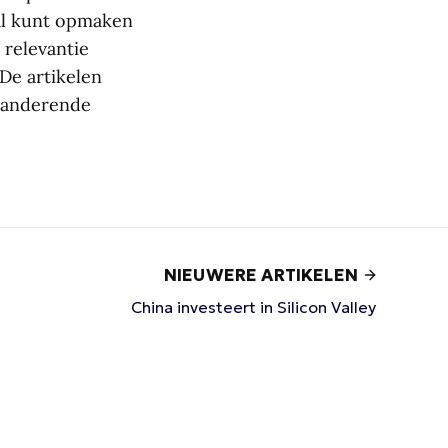
 al kunt opmaken
 relevantie
 De artikelen
eranderende
NIEUWERE ARTIKELEN
China investeert in Silicon Valley