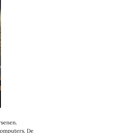
rsenen.
 computers. De