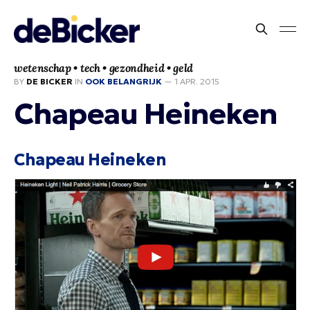
wetenschap • tech • gezondheid • geld
BY
DE BICKER
IN
OOK BELANGRIJK
—
1 APR. 2015
Chapeau Heineken
Chapeau Heineken