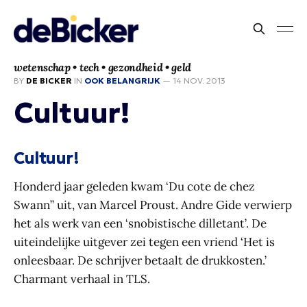
wetenschap • tech • gezondheid • geld
BY
DE BICKER
IN
OOK BELANGRIJK
—
14 NOV. 2013
Cultuur!
Cultuur!
Honderd jaar geleden kwam ‘Du cote de chez
Swann” uit, van Marcel Proust. Andre Gide verwierp
het als werk van een ‘snobistische dilletant’. De
uiteindelijke uitgever zei tegen een vriend ‘Het is
onleesbaar. De schrijver betaalt de drukkosten.’
Charmant verhaal in TLS.