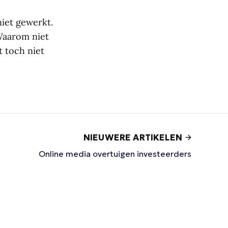
niet gewerkt.
Waarom niet
t toch niet
NIEUWERE ARTIKELEN
Online media overtuigen investeerders