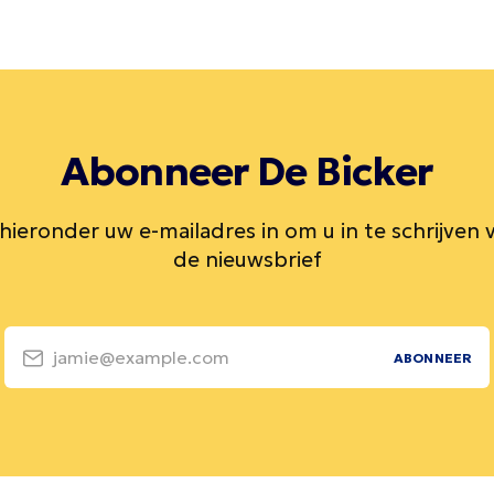
Abonneer De Bicker
 hieronder uw e-mailadres in om u in te schrijven 
de nieuwsbrief
jamie@example.com
ABONNEER