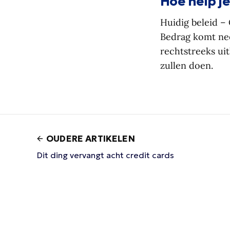
Hoe help j
Huidig beleid – 
Bedrag komt nee
rechtstreeks uit
zullen doen.
OUDERE ARTIKELEN
Dit ding vervangt acht credit cards