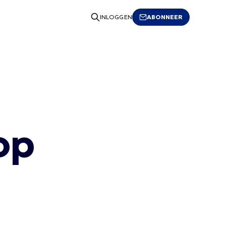
ABONNEER
INLOGGEN
op