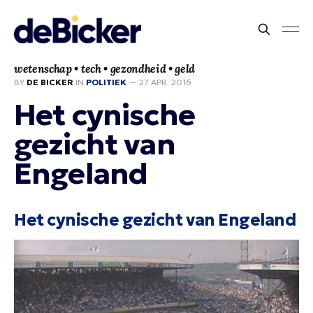
wetenschap • tech • gezondheid • geld
BY
DE BICKER
IN
POLITIEK
—
27 APR. 2016
Het cynische
gezicht van
Engeland
Het cynische gezicht van Engeland