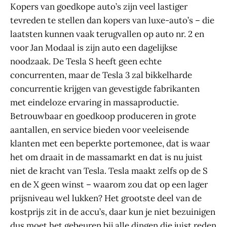
Kopers van goedkope auto’s zijn veel lastiger
tevreden te stellen dan kopers van luxe-auto’s – die
laatsten kunnen vaak terugvallen op auto nr. 2 en
voor Jan Modaal is zijn auto een dagelijkse
noodzaak. De Tesla S heeft geen echte
concurrenten, maar de Tesla 3 zal bikkelharde
concurrentie krijgen van gevestigde fabrikanten
met eindeloze ervaring in massaproductie.
Betrouwbaar en goedkoop produceren in grote
aantallen, en service bieden voor veeleisende
klanten met een beperkte portemonee, dat is waar
het om draait in de massamarkt en dat is nu juist
niet de kracht van Tesla. Tesla maakt zelfs op de S
en de X geen winst – waarom zou dat op een lager
prijsniveau wel lukken? Het grootste deel van de
kostprijs zit in de accu’s, daar kun je niet bezuinigen
dus moet het gebeuren bij alle dingen die juist reden