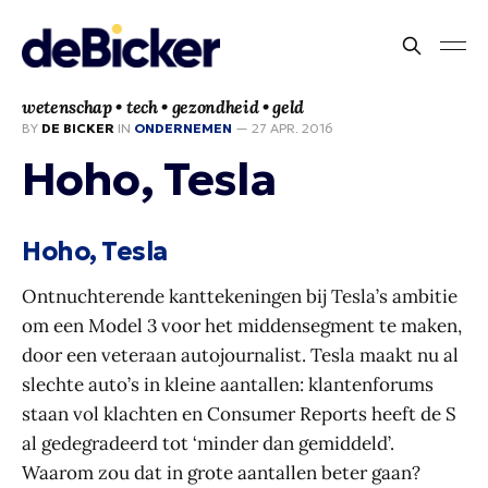
wetenschap • tech • gezondheid • geld
BY
DE BICKER
IN
ONDERNEMEN
—
27 APR. 2016
Hoho, Tesla
Hoho, Tesla
Ontnuchterende kanttekeningen bij Tesla’s ambitie
om een Model 3 voor het middensegment te maken,
door een veteraan autojournalist. Tesla maakt nu al
slechte auto’s in kleine aantallen: klantenforums
staan vol klachten en Consumer Reports heeft de S
al gedegradeerd tot ‘minder dan gemiddeld’.
Waarom zou dat in grote aantallen beter gaan?