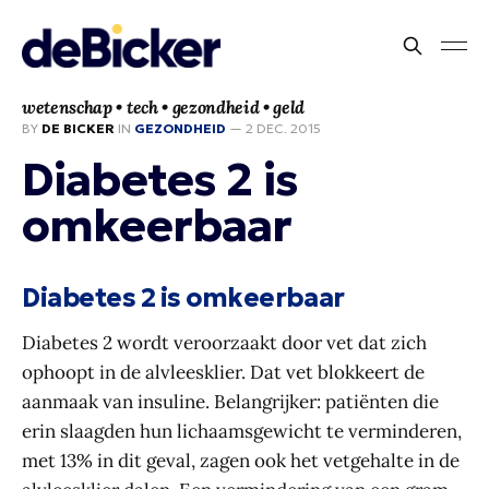
wetenschap • tech • gezondheid • geld
BY
DE BICKER
IN
GEZONDHEID
—
2 DEC. 2015
Diabetes 2 is
omkeerbaar
Diabetes 2 is omkeerbaar
Diabetes 2 wordt veroorzaakt door vet dat zich
ophoopt in de alvleesklier. Dat vet blokkeert de
aanmaak van insuline. Belangrijker: patiënten die
erin slaagden hun lichaamsgewicht te verminderen,
met 13% in dit geval, zagen ook het vetgehalte in de