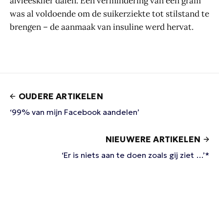
alvleesklier dalen. Een vermindering van een gram
was al voldoende om de suikerziekte tot stilstand te
brengen – de aanmaak van insuline werd hervat.
OUDERE ARTIKELEN
‘99% van mijn Facebook aandelen’
NIEUWERE ARTIKELEN
‘Er is niets aan te doen zoals gij ziet …’*