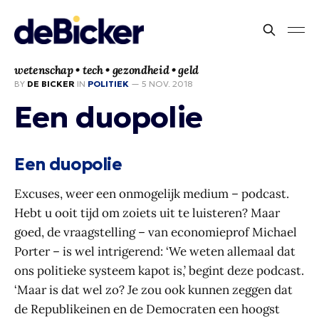
wetenschap • tech • gezondheid • geld
BY
DE BICKER
IN
POLITIEK
—
5 NOV. 2018
Een duopolie
Een duopolie
Excuses, weer een onmogelijk medium – podcast.
Hebt u ooit tijd om zoiets uit te luisteren? Maar
goed, de vraagstelling – van economieprof Michael
Porter – is wel intrigerend: ‘We weten allemaal dat
ons politieke systeem kapot is,’ begint deze podcast.
‘Maar is dat wel zo? Je zou ook kunnen zeggen dat
de Republikeinen en de Democraten een hoogst