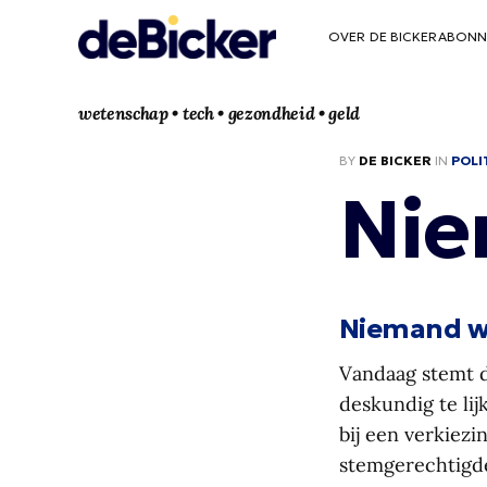
OVER DE BICKER
ABONN
wetenschap • tech • gezondheid • geld
BY
DE BICKER
IN
POLI
Nie
Niemand we
Vandaag stemt d
deskundig te li
bij een verkiezi
stemgerechtigde