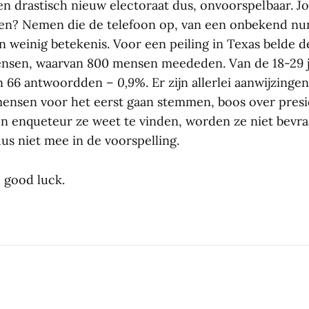
en drastisch nieuw electoraat dus, onvoorspelbaar. J
en? Nemen die de telefoon op, van een onbekend nu
 weinig betekenis. Voor een peiling in Texas belde 
ensen, waarvan 800 mensen meededen. Van de 18-29 j
an 66 antwoordden –
0,9%
. Er zijn allerlei aanwijzinge
ensen voor het eerst gaan stemmen, boos over pres
 enqueteur ze weet te vinden, worden ze niet bevra
s niet mee in de voorspelling.
 good luck.