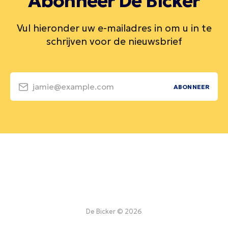
Abonneer De Bicker
Vul hieronder uw e-mailadres in om u in te
schrijven voor de nieuwsbrief
jamie@example.com
ABONNEER
De Bicker © 2026