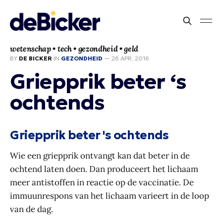
wetenschap • tech • gezondheid • geld
BY
DE BICKER
IN
GEZONDHEID
—
26 APR. 2016
Griepprik beter ‘s
ochtends
Griepprik beter 's ochtends
Wie een griepprik ontvangt kan dat beter in de
ochtend laten doen. Dan produceert het lichaam
meer antistoffen in reactie op de vaccinatie. De
immuunrespons van het lichaam varieert in de loop
van de dag.