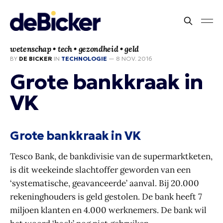
wetenschap • tech • gezondheid • geld
BY
DE BICKER
IN
TECHNOLOGIE
—
8 NOV. 2016
Grote bankkraak in
VK
Grote bankkraak in VK
Tesco Bank, de bankdivisie van de supermarktketen,
is dit weekeinde slachtoffer geworden van een
‘systematische, geavanceerde’ aanval. Bij 20.000
rekeninghouders is geld gestolen. De bank heeft 7
miljoen klanten en 4.000 werknemers. De bank wil