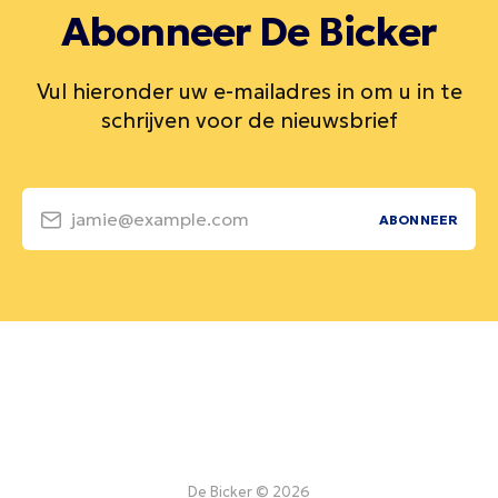
Abonneer De Bicker
Vul hieronder uw e-mailadres in om u in te
schrijven voor de nieuwsbrief
jamie@example.com
ABONNEER
De Bicker © 2026