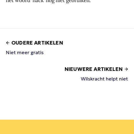
het woord ‘hack’ nog niet gebruiken.
OUDERE ARTIKELEN
Niet meer gratis
NIEUWERE ARTIKELEN
Wilskracht helpt niet