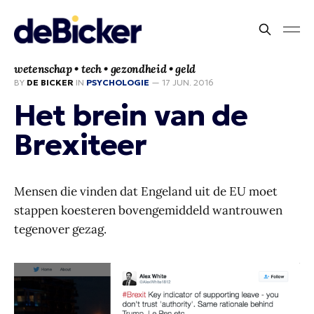
wetenschap • tech • gezondheid • geld
BY
DE BICKER
IN
PSYCHOLOGIE
—
17 JUN. 2016
Het brein van de
Brexiteer
Mensen die vinden dat Engeland uit de EU moet
stappen koesteren bovengemiddeld wantrouwen
tegenover gezag.