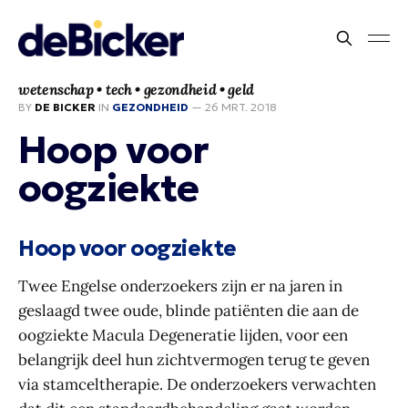
wetenschap • tech • gezondheid • geld
BY
DE BICKER
IN
GEZONDHEID
—
26 MRT. 2018
Hoop voor
oogziekte
Hoop voor oogziekte
Twee Engelse onderzoekers zijn er na jaren in
geslaagd twee oude, blinde patiënten die aan de
oogziekte Macula Degeneratie lijden, voor een
belangrijk deel hun zichtvermogen terug te geven
via stamceltherapie. De onderzoekers verwachten