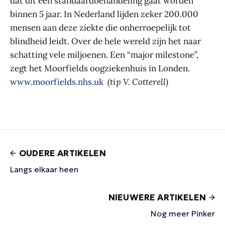
dat dit een standaardbehandeling gaat worden
binnen 5 jaar. In Nederland lijden zeker 200.000
mensen aan deze ziekte die onherroepelijk tot
blindheid leidt. Over de hele wereld zijn het naar
schatting vele miljoenen. Een “major milestone”,
zegt het Moorfields oogziekenhuis in Londen.
www.moorfields.nhs.uk
(tip V. Cotterell)
OUDERE ARTIKELEN
Langs elkaar heen
NIEUWERE ARTIKELEN
Nog meer Pinker