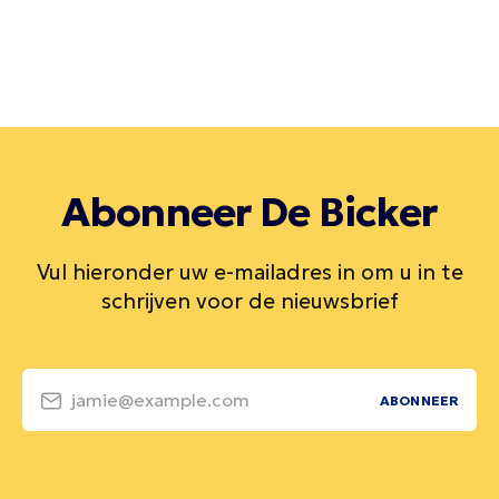
Abonneer De Bicker
Vul hieronder uw e-mailadres in om u in te
schrijven voor de nieuwsbrief
jamie@example.com
ABONNEER