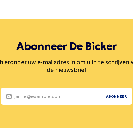
Abonneer De Bicker
 hieronder uw e-mailadres in om u in te schrijven 
de nieuwsbrief
jamie@example.com
ABONNEER