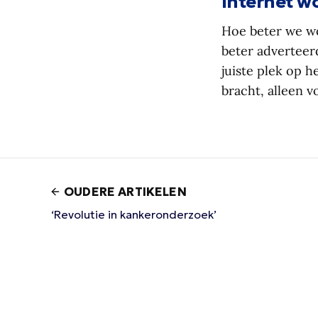
Internet w
Hoe beter we wo
beter adverteerd
juiste plek op 
bracht, alleen v
OUDERE ARTIKELEN
‘Revolutie in kankeronderzoek’