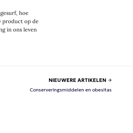
 gesurf, hoe
te product op de
ng in ons leven
NIEUWERE ARTIKELEN
Conserveringsmiddelen en obesitas