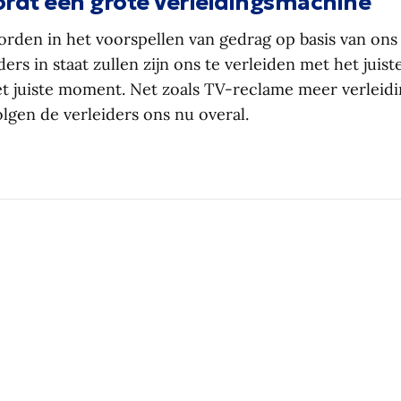
ordt een grote verleidingsmachine
rden in het voorspellen van gedrag op basis van ons
ers in staat zullen zijn ons te verleiden met het juis
het juiste moment. Net zoals TV-reclame meer verleidi
olgen de verleiders ons nu overal.