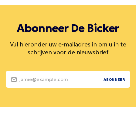
Abonneer De Bicker
Vul hieronder uw e-mailadres in om u in te
schrijven voor de nieuwsbrief
jamie@example.com
ABONNEER