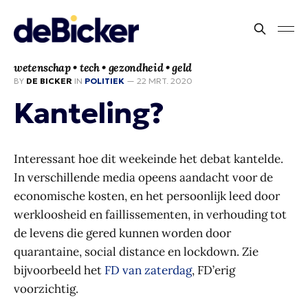
wetenschap • tech • gezondheid • geld
BY
DE BICKER
IN
POLITIEK
—
22 MRT. 2020
Kanteling?
Interessant hoe dit weekeinde het debat kantelde.
In verschillende media opeens aandacht voor de
economische kosten, en het persoonlijk leed door
werkloosheid en faillissementen, in verhouding tot
de levens die gered kunnen worden door
quarantaine, social distance en lockdown. Zie
bijvoorbeeld het
FD van zaterdag
, FD’erig
voorzichtig.