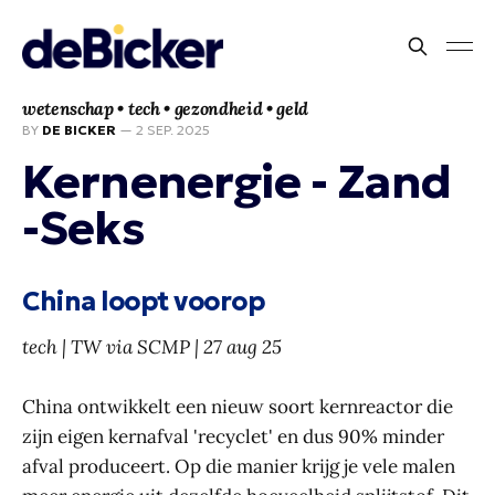
wetenschap • tech • gezondheid • geld
BY
DE BICKER
—
2 SEP. 2025
Kernenergie - Zand
-Seks
China loopt voorop
tech | TW via SCMP | 27 aug 25
China ontwikkelt een nieuw soort kernreactor die
zijn eigen kernafval 'recyclet' en dus 90% minder
afval produceert. Op die manier krijg je vele malen