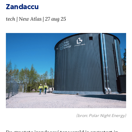
Zandaccu
tech | New Atlas | 27 aug 25
(bron: Polar Night Energy)