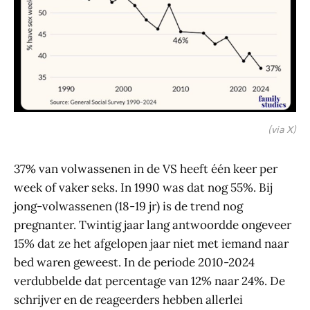
(via X)
37% van volwassenen in de VS heeft één keer per
week of vaker seks. In 1990 was dat nog 55%. Bij
jong-volwassenen (18-19 jr) is de trend nog
pregnanter. Twintig jaar lang antwoordde ongeveer
15% dat ze het afgelopen jaar niet met iemand naar
bed waren geweest. In de periode 2010-2024
verdubbelde dat percentage van 12% naar 24%. De
schrijver en de reageerders hebben allerlei