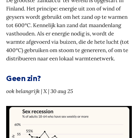
De grootste 'zandaccu' ter wereld is opgestart in
Finland. Het principe: energie uit zon of wind of
geysers wordt gebruikt om het zand op te warmen
tot 600ºC. Kennelijk kan zand dat maandenlang
vasthouden. Als er energie nodig is, wordt de
warmte afgevoerd via buizen, die de hete lucht (tot
400ºC) gebruiken om stoom te genereren, of om te
distribueren naar een lokaal warmtenetwerk.
Geen zin?
ook belangrijk | X | 30 aug 25