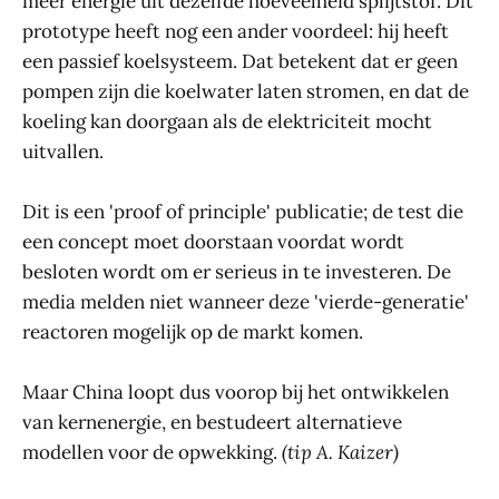
meer energie uit dezelfde hoeveelheid splijtstof. Dit
prototype heeft nog een ander voordeel: hij heeft
een passief koelsysteem. Dat betekent dat er geen
pompen zijn die koelwater laten stromen, en dat de
koeling kan doorgaan als de elektriciteit mocht
uitvallen.
Dit is een 'proof of principle' publicatie; de test die
een concept moet doorstaan voordat wordt
besloten wordt om er serieus in te investeren. De
media melden niet wanneer deze 'vierde-generatie'
reactoren mogelijk op de markt komen.
Maar China loopt dus voorop bij het ontwikkelen
van kernenergie, en bestudeert alternatieve
modellen voor de opwekking.
(tip A. Kaizer)