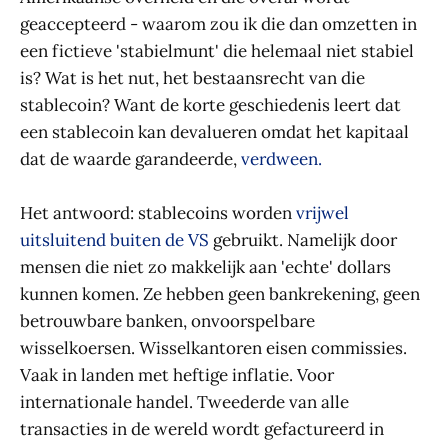
geaccepteerd - waarom zou ik die dan omzetten in
een fictieve 'stabielmunt' die helemaal niet stabiel
is? Wat is het nut, het bestaansrecht van die
stablecoin? Want de korte geschiedenis leert dat
een stablecoin kan devalueren omdat het kapitaal
dat de waarde garandeerde,
verdween.
Het antwoord: stablecoins worden
vrijwel
uitsluitend buiten de VS
gebruikt. Namelijk door
mensen die niet zo makkelijk aan 'echte' dollars
kunnen komen. Ze hebben geen bankrekening, geen
betrouwbare banken, onvoorspelbare
wisselkoersen. Wisselkantoren eisen commissies.
Vaak in landen met heftige inflatie. Voor
internationale handel. Tweederde van alle
transacties in de wereld wordt gefactureerd in