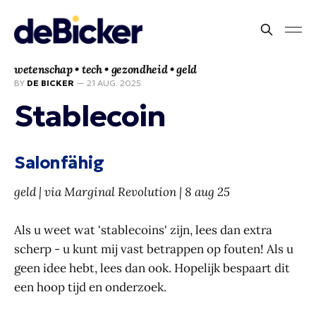
wetenschap • tech • gezondheid • geld
BY
DE BICKER
—
21 AUG. 2025
Stablecoin
Salonfähig
geld | via Marginal Revolution | 8 aug 25
Als u weet wat 'stablecoins' zijn, lees dan extra
scherp - u kunt mij vast betrappen op fouten! Als u
geen idee hebt, lees dan ook. Hopelijk bespaart dit
een hoop tijd en onderzoek.