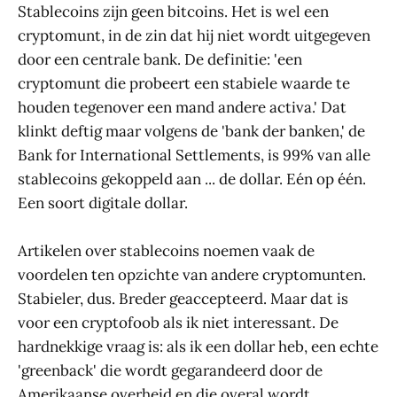
Stablecoins zijn geen bitcoins. Het is wel een
cryptomunt, in de zin dat hij niet wordt uitgegeven
door een centrale bank. De definitie: 'een
cryptomunt die probeert een stabiele waarde te
houden tegenover een mand andere activa.' Dat
klinkt deftig maar volgens de 'bank der banken,' de
Bank for International Settlements, is 99% van alle
stablecoins gekoppeld aan ... de dollar. Eén op één.
Een soort digitale dollar.
Artikelen over stablecoins noemen vaak de
voordelen ten opzichte van andere cryptomunten.
Stabieler, dus. Breder geaccepteerd. Maar dat is
voor een cryptofoob als ik niet interessant. De
hardnekkige vraag is: als ik een dollar heb, een echte
'greenback' die wordt gegarandeerd door de
Amerikaanse overheid en die overal wordt