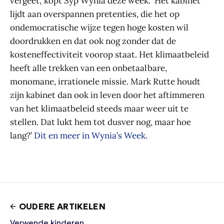
vergeet,’ kopt Syp Wynia deze week. ‘Het kabinet
lijdt aan overspannen pretenties, die het op
ondemocratische wijze tegen hoge kosten wil
doordrukken en dat ook nog zonder dat de
kosteneffectiviteit voorop staat. Het klimaatbeleid
heeft alle trekken van een onbetaalbare,
monomane, irrationele missie. Mark Rutte houdt
zijn kabinet dan ook in leven door het aftimmeren
van het klimaatbeleid steeds maar weer uit te
stellen. Dat lukt hem tot dusver nog, maar hoe
lang?’
Dit en meer in Wynia’s Week.
OUDERE ARTIKELEN
Verwende kinderen