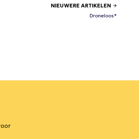
NIEUWERE ARTIKELEN
Droneloos*
voor