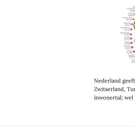
Nederland geeft
Zwitserland, Tur
inwonertal; wel