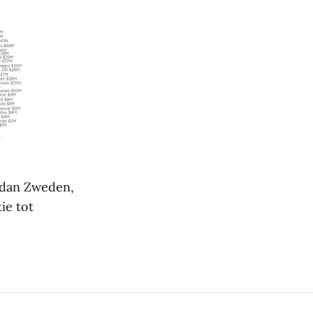
r dan Zweden,
ie tot