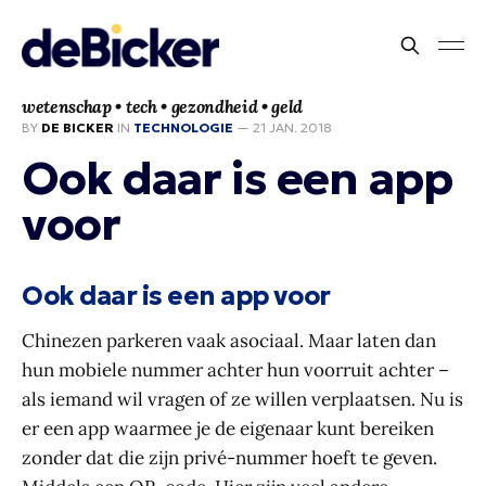
wetenschap • tech • gezondheid • geld
BY
DE BICKER
IN
TECHNOLOGIE
—
21 JAN. 2018
Ook daar is een app
voor
Ook daar is een app voor
Chinezen parkeren vaak asociaal. Maar laten dan
hun mobiele nummer achter hun voorruit achter –
als iemand wil vragen of ze willen verplaatsen. Nu is
er een app waarmee je de eigenaar kunt bereiken
zonder dat die zijn privé-nummer hoeft te geven.