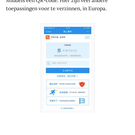
Middels een QR-code. Hier zijn veel andere
toepassingen voor te verzinnen, in Europa.