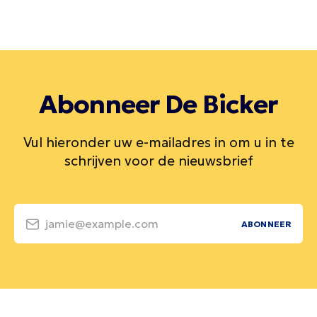
Abonneer De Bicker
Vul hieronder uw e-mailadres in om u in te
schrijven voor de nieuwsbrief
jamie@example.com
ABONNEER