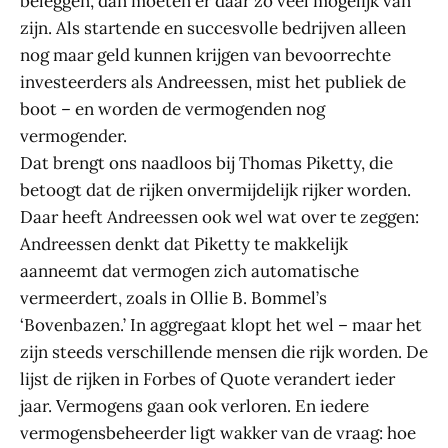
beleggen, dan moeten er daar zo veel mogelijk van
zijn. Als startende en succesvolle bedrijven alleen
nog maar geld kunnen krijgen van bevoorrechte
investeerders als Andreessen, mist het publiek de
boot – en worden de vermogenden nog
vermogender.
Dat brengt ons naadloos bij Thomas Piketty, die
betoogt dat de rijken onvermijdelijk rijker worden.
Daar heeft Andreessen ook wel wat over te zeggen:
Andreessen denkt dat Piketty te makkelijk
aanneemt dat vermogen zich automatische
vermeerdert, zoals in Ollie B. Bommel’s
‘Bovenbazen.’ In aggregaat klopt het wel – maar het
zijn steeds verschillende mensen die rijk worden. De
lijst de rijken in Forbes of Quote verandert ieder
jaar. Vermogens gaan ook verloren. En iedere
vermogensbeheerder ligt wakker van de vraag: hoe