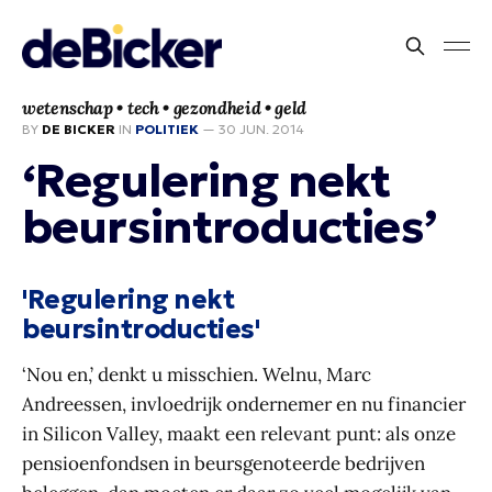
wetenschap • tech • gezondheid • geld
BY
DE BICKER
IN
POLITIEK
—
30 JUN. 2014
‘Regulering nekt
beursintroducties’
'Regulering nekt
beursintroducties'
‘Nou en,’ denkt u misschien. Welnu, Marc
Andreessen, invloedrijk ondernemer en nu financier
in Silicon Valley, maakt een relevant punt: als onze
pensioenfondsen in beursgenoteerde bedrijven