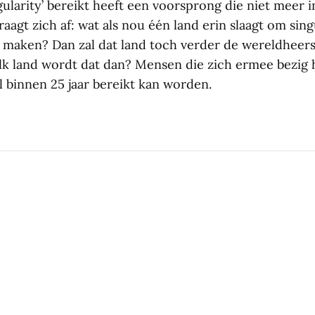
gularity’ bereikt heeft een voorsprong die niet meer in
raagt zich af: wat als nou één land erin slaagt om sing
e maken? Dan zal dat land toch verder de wereldheer
lk land wordt dat dan? Mensen die zich ermee bezi
al binnen 25 jaar bereikt kan worden.