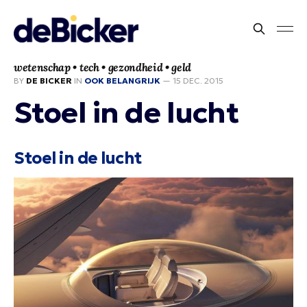
wetenschap • tech • gezondheid • geld
BY
DE BICKER
IN
OOK BELANGRIJK
—
15 DEC. 2015
Stoel in de lucht
Stoel in de lucht