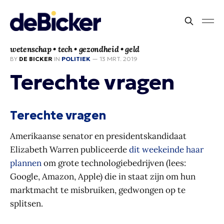
wetenschap • tech • gezondheid • geld
BY
DE BICKER
IN
POLITIEK
—
13 MRT. 2019
Terechte vragen
Terechte vragen
Amerikaanse senator en presidentskandidaat
Elizabeth Warren publiceerde
dit weekeinde haar
plannen
om grote technologiebedrijven (lees:
Google, Amazon, Apple) die in staat zijn om hun
marktmacht te misbruiken, gedwongen op te
splitsen.