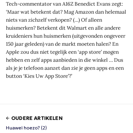
Tech-commentator van A16Z Benedict Evans zegt:
‘Maar wat betekent dat? Mag Amazon dan helemaal
niets van zichzelf verkopen? (…) Of alleen
huismerken? Betekent dit Walmart en alle andere
kruideniers hun huismerken (uitgevonden ongeveer
150 jaar geleden) van de markt moeten halen? En
Apple zou dus niet tegelijk een ‘app store’ mogen
hebben en zelf apps aanbieden in die winkel … Dus
als je je telefoon aanzet dan zie je geen apps en een
button ‘Kies Uw App Store’?’
OUDERE ARTIKELEN
Huawei hoezo? (2)