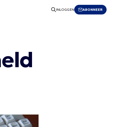
ABONNEER
INLOGGEN
eld