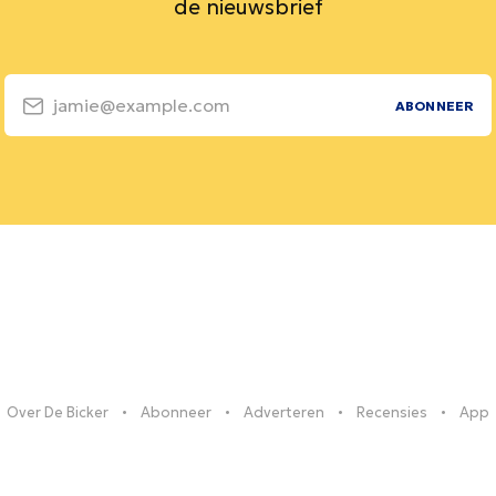
de nieuwsbrief
jamie@example.com
ABONNEER
Over De Bicker
Abonneer
Adverteren
Recensies
App