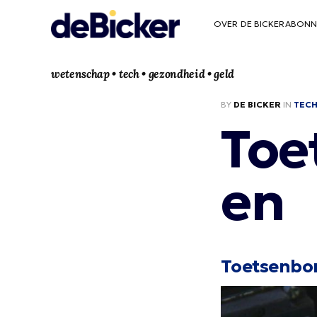
OVER DE BICKER
ABONN
wetenschap • tech • gezondheid • geld
BY
DE BICKER
IN
TEC
Toe
en
Toetsenbo