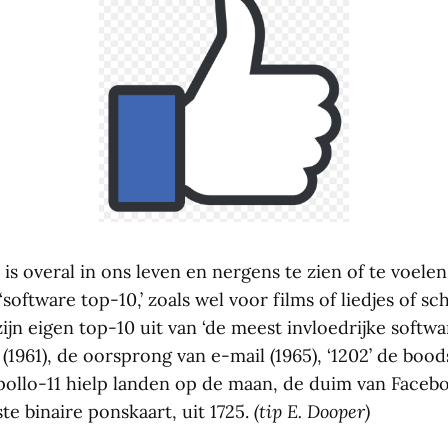
’ is overal in ons leven en nergens te zien of te voele
software top-10,’ zoals wel voor films of liedjes of sch
jn eigen top-10 uit van ‘de meest invloedrijke softwar
1961), de oorsprong van e-mail (1965), ‘1202’ de boo
ollo-11 hielp landen op de maan, de duim van Facebo
ste binaire ponskaart, uit 1725.
(tip E. Dooper)