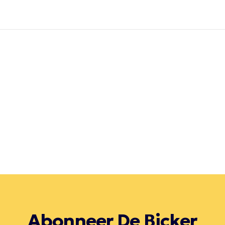
Abonneer De Bicker