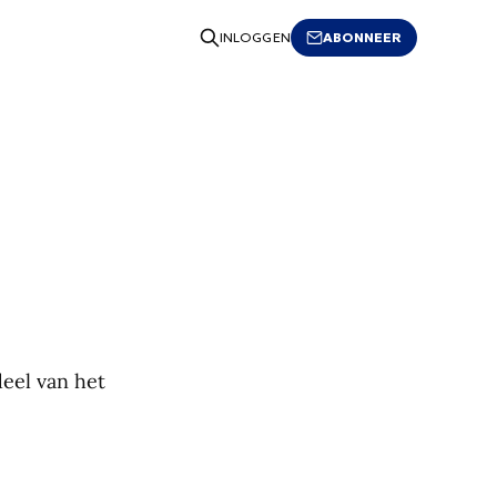
ABONNEER
INLOGGEN
deel van het