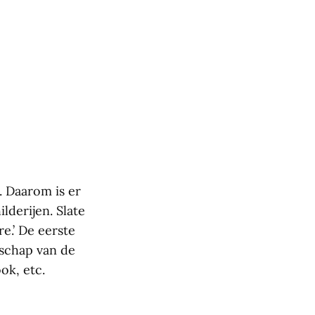
n. Daarom is er
ilderijen. Slate
e.’ De eerste
dschap van de
ok, etc.