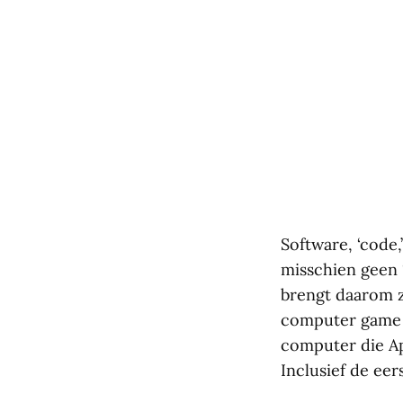
Software, ‘code,
misschien geen ‘
brengt daarom zi
computer game (
computer die Ap
Inclusief de eer