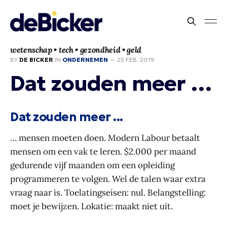
wetenschap • tech • gezondheid • geld
BY
DE BICKER
IN
ONDERNEMEN
—
25 FEB. 2019
Dat zouden meer …
Dat zouden meer ...
… mensen moeten doen. Modern Labour betaalt
mensen om een vak te leren. $2.000 per maand
gedurende vijf maanden om een opleiding
programmeren te volgen. Wel de talen waar extra
vraag naar is. Toelatingseisen: nul. Belangstelling:
moet je bewijzen. Lokatie: maakt niet uit.